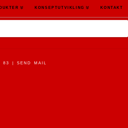
DUKTER
KONSEPTUTVIKLING
KONTAKT
9 83 |
SEND MAIL