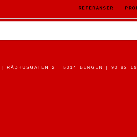
REFERANSER
PRO
| RÅDHUSGATEN 2 | 5014 BERGEN | 90 82 1