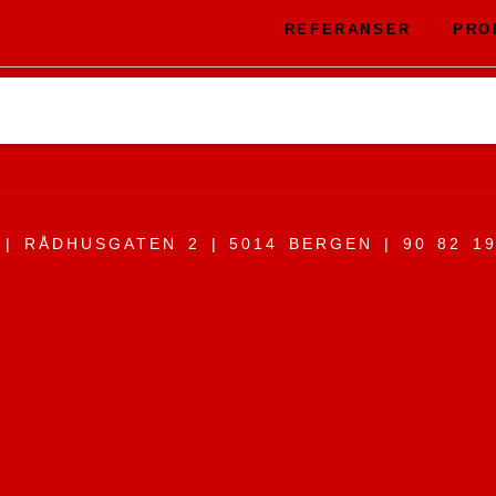
REFERANSER
PRO
| RÅDHUSGATEN 2 | 5014 BERGEN | 90 82 1