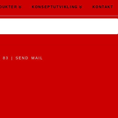
DUKTER
KONSEPTUTVIKLING
KONTAKT
9 83 |
SEND MAIL